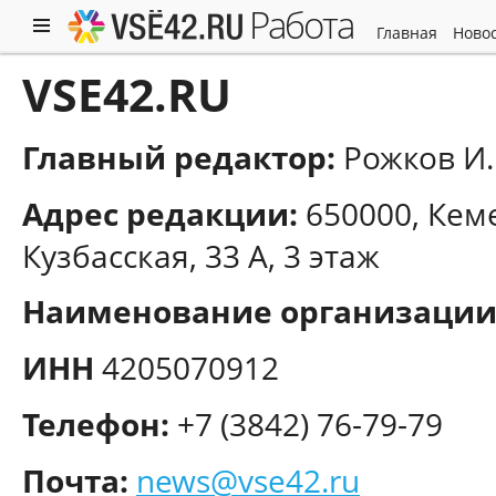
работа
главная
ново
VSE42.RU
Главный редактор:
Рожков И.
Адрес редакции:
650000, Кеме
Кузбасская, 33 А, 3 этаж
Наименование организации
ИНН
4205070912
Телефон:
+7 (3842) 76-79-79
Почта:
news@vse42.ru