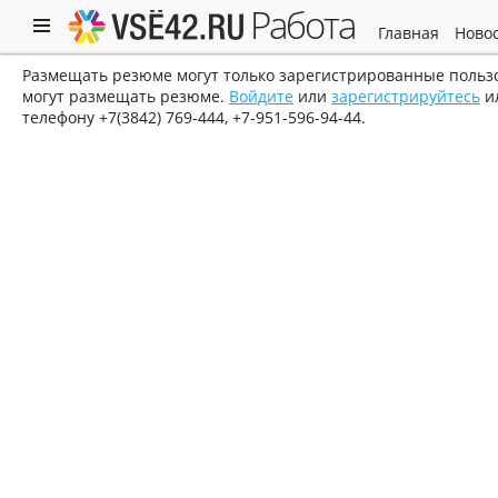
работа
главная
ново
Размещать резюме могут только зарегистрированные пользо
могут размещать резюме.
Войдите
или
зарегистрируйтесь
ил
телефону
+7(3842) 769-444, +7-951-596-94-44
.