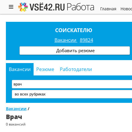
работа
главная
ново
СОИСКАТЕЛЮ
Вакансии
89824
Добавить резюме
Вакансии
Резюме
Работодатели
Вакансии
/
Врач
0 вакансий