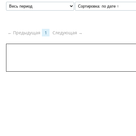
← Предыдущая
1
Следующая →