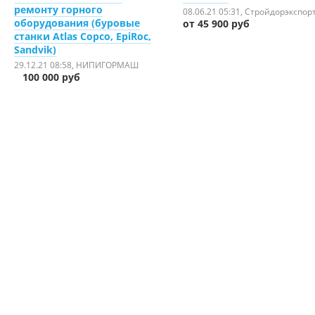
ремонту горного
08.06.21 05:31
, Стройдорэкспорт
оборудования (буровые
от 45 900 руб
станки Atlas Copco, EpiRoc,
Sandvik)
29.12.21 08:58
, НИПИГОРМАШ
100 000 руб