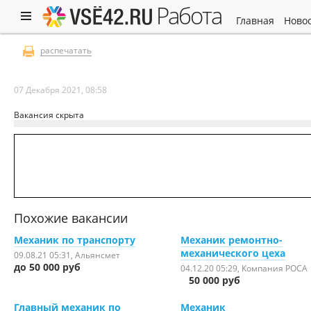
работа
главная
ново
распечатать
07 Декабря 2021, 08:58
Вакансия скрыта
Похожие вакансии
Механик по транспорту
Механик ремонтно-
механического цеха
09.08.21 05:31
, Альянсмет
до 50 000 руб
04.12.20 05:29
, Компания РОСА
50 000 руб
Главный механик по
Механик