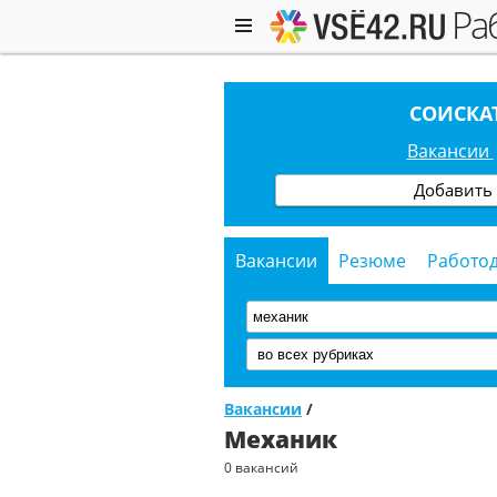
р
СОИСКА
Вакансии
Добавить
Вакансии
Резюме
Работо
Вакансии
/
Механик
0 вакансий