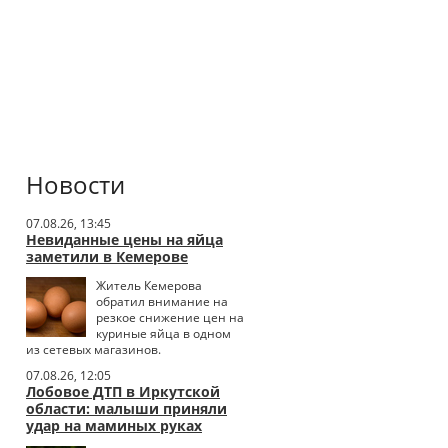
Новости
07.08.26, 13:45
Невиданные цены на яйца
заметили в Кемерове
Житель Кемерова
обратил внимание на
резкое снижение цен на
куриные яйца в одном
из сетевых магазинов.
07.08.26, 12:05
Лобовое ДТП в Иркутской
области: малыши приняли
удар на маминых руках