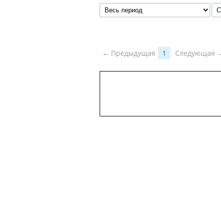
← Предыдущая
1
Следующая 