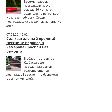
Восемь человек
пострадали после
выезда 86-летнего
водителя на встречку в
Иркутской области. Среди
пострадавших оказались маленькие
дети.
07.08.26, 12:02
Сил хватило на 2 пролета?
Лестницу-водопад в
Кемерове бросили без
ремонта
В областном центре
Кузбасса еще
недоделали ремонт
разрушающейся
лестницы. Ее состояние беспокоит
местных жителей.