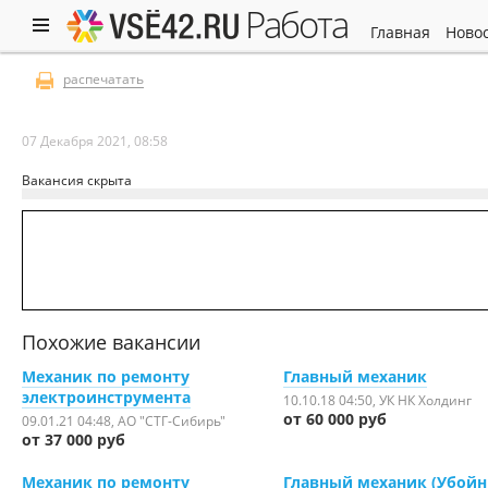
работа
главная
ново
распечатать
07 Декабря 2021, 08:58
Вакансия скрыта
Похожие вакансии
Механик по ремонту
Главный механик
электроинструмента
10.10.18 04:50
, УК НК Холдинг
от 60 000 руб
09.01.21 04:48
, АО "СТГ-Сибирь"
от 37 000 руб
Механик по ремонту
Главный механик (Убой