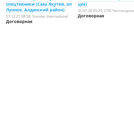
спецтехники (Саха Якутия, оп
цех)
Лунное, Алданский район)
31.07.20 05:29
, СПК Чистогорск
Договорная
27.12.21 08:58
, Sumitec International
Договорная