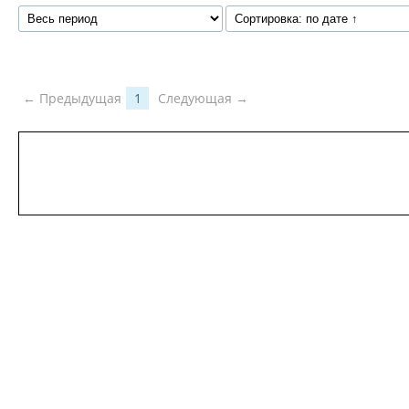
← Предыдущая
1
Следующая →