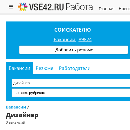
работа
главная
ново
СОИСКАТЕЛЮ
Вакансии
89824
Добавить резюме
Вакансии
Резюме
Работодатели
Вакансии
/
Дизайнер
0 вакансий