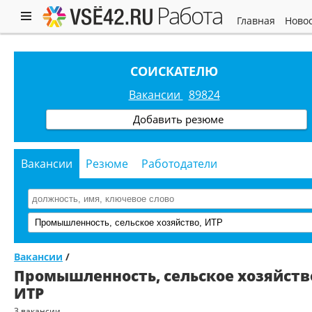
работа
главная
ново
СОИСКАТЕЛЮ
Вакансии
89824
Добавить резюме
Вакансии
Резюме
Работодатели
Вакансии
/
Промышленность, сельское хозяйств
ИТР
3 вакансии