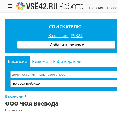
работа
главная
ново
СОИСКАТЕЛЮ
Вакансии
89824
Добавить резюме
Вакансии
Резюме
Работодатели
Вакансии
/
ООО ЧОА Воевода
0 вакансий