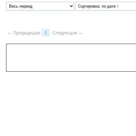
← Предыдущая
1
Следующая →