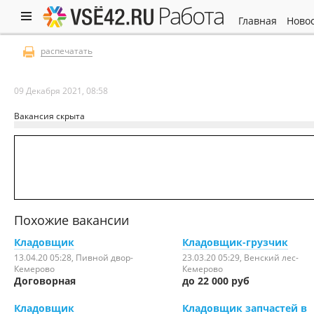
работа
главная
ново
распечатать
09 Декабря 2021, 08:58
Вакансия скрыта
Похожие вакансии
Кладовщик
Кладовщик-грузчик
13.04.20 05:28
, Пивной двор-
23.03.20 05:29
, Венский лес-
Кемерово
Кемерово
Договорная
до 22 000 руб
Кладовщик
Кладовщик запчастей в