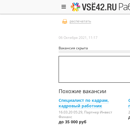
р
распечатать
06 Октября 2021, 11:17
Вакансия скрыта
Похожие вакансии
Специалист по кадрам,
кадровый работник
16.03.20 05:29
, Партнер Инвест
2
Финанс
до 35 000 руб