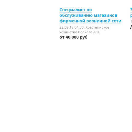
Специалист по
обслуживанию магазинов
фирменной розничной сети
1
22.09.18 04:50
, Крестьянское
хозяйство Волкова А.П.
от 40 000 руб