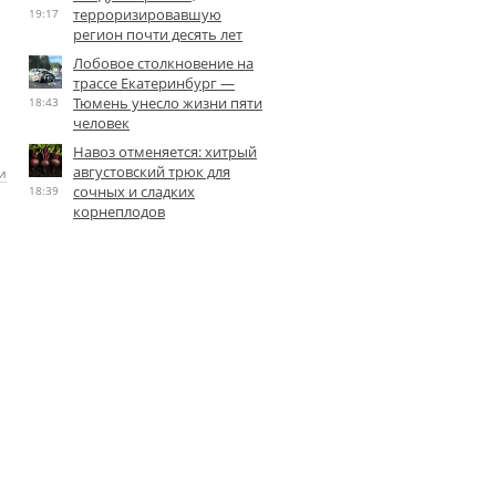
терроризировавшую
19:17
регион почти десять лет
Лобовое столкновение на
трассе Екатеринбург —
Тюмень унесло жизни пяти
18:43
человек
Навоз отменяется: хитрый
августовский трюк для
и
сочных и сладких
18:39
корнеплодов