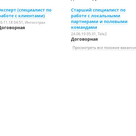
Эксперт (специалист по
Старший специалист по
работе с клиентами)
работе с локальными
партнерами и полевыми
0.11.18 04:51
, Ингосстрах
командами
Договорная
24.06.19 05:31
, Tele2
Договорная
Просмотреть все похожие ваканси