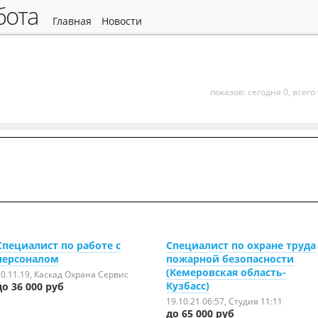
абота
главная
новости
показов: сегодня 0, всего
Специалист по работе с
Специалист по охране труда
персоналом
пожарной безопасности
(Кемеровская область-
0.11.19
, Каскад Охрана Сервис
Кузбасс)
до 36 000 руб
19.10.21 06:57
, Студия 11:11
до 65 000 руб