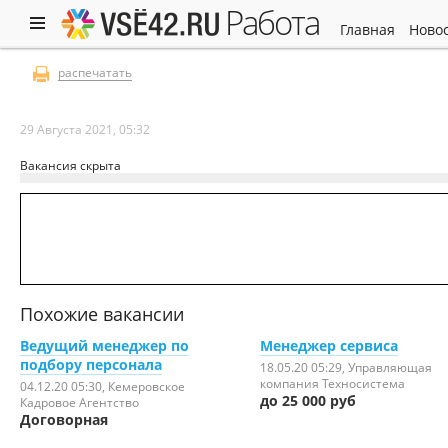
работа
главная
ново
распечатать
29 Августа 2021, 05:32
Вакансия скрыта
Похожие вакансии
Ведущий менеджер по
Менеджер сервиса
подбору персонала
18.05.20 05:29
, Управляющая
компания Техносистема
04.12.20 05:30
, Кемеровское
до 25 000 руб
Кадровое Агентство
Договорная