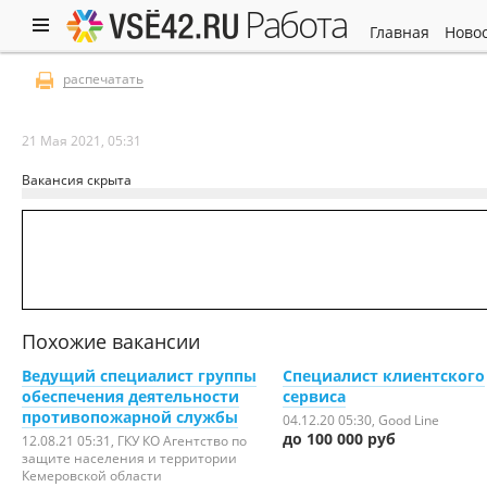
работа
главная
ново
распечатать
21 Мая 2021, 05:31
Вакансия скрыта
Похожие вакансии
Ведущий специалист группы
Специалист клиентского
обеспечения деятельности
сервиса
противопожарной службы
04.12.20 05:30
, Good Line
до 100 000 руб
12.08.21 05:31
, ГКУ КО Агентство по
защите населения и территории
Кемеровской области