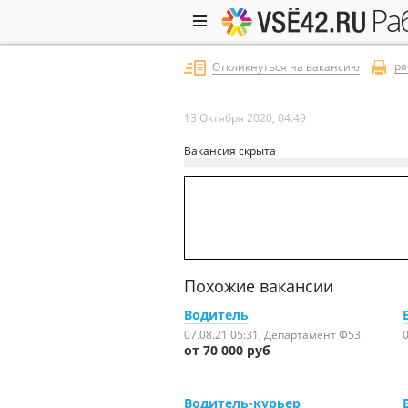
р
ра
Откликнуться на вакансию
13 Октября 2020, 04:49
Вакансия скрыта
Похожие вакансии
Водитель
07.08.21 05:31
, Департамент Ф53
0
от 70 000 руб
Водитель-курьер