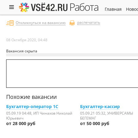
работа
главная
ново
распечатать
Откликнуться на вакансию
08 Октября 2020, 04:48
Вакансия скрыта
Похожие вакансии
Бухгалтер-оператор 1С
Бухгалтер-кассир
05.09.19 04:48
, ИП Чинахов Николай
05.09.21 05:32
, УНИВЕРСАМЫ
Юрьевич
БЕГЕМАГ
от 28 000 руб
от 50 000 руб