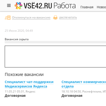
работа
главная
ново
распечатать
Откликнуться на вакансию
25 Июня 2020, 04:49
Вакансия скрыта
Похожие вакансии
Специалист чат-поддержки
Специалист коммерческ
Медиасервисов Яндекса
отдела
11.05.21 05:31
, Яндекс
18.10.18 04:50
, Роснефтехим, И
Договорная
Договорная