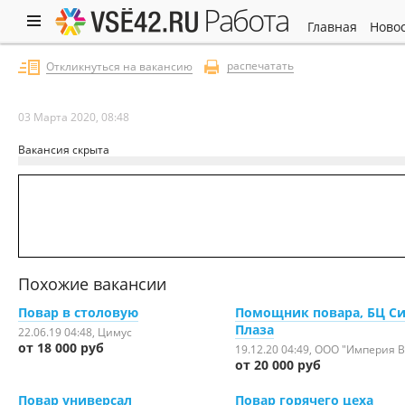
работа
главная
ново
распечатать
Откликнуться на вакансию
03 Марта 2020, 08:48
Вакансия скрыта
Похожие вакансии
Повар в столовую
Помощник повара, БЦ Си
Плаза
22.06.19 04:48
, Цимус
от 18 000 руб
19.12.20 04:49
, ООО "Империя В
от 20 000 руб
Повар универсал
Повар горячего цеха