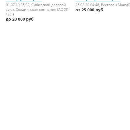
01.07.19 05:32
, Сибирский деловой
25.08.20 04:48
, Ресторан Mama
союз, Холдинговая компания (АО ХК
от 25 000 руб
СДС)
до 20 000 руб