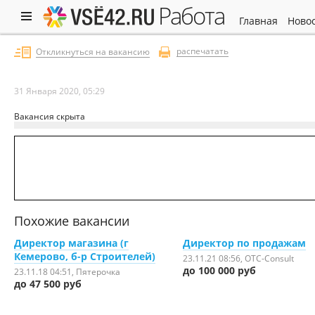
работа
главная
ново
распечатать
Откликнуться на вакансию
31 Января 2020, 05:29
Вакансия скрыта
Похожие вакансии
Директор магазина (г
Директор по продажам
Кемерово, б-р Строителей)
23.11.21 08:56
, OTC-Consult
до 100 000 руб
23.11.18 04:51
, Пятерочка
до 47 500 руб