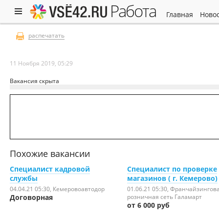
работа
главная
ново
распечатать
11 Ноября 2019, 05:29
Вакансия скрыта
Похожие вакансии
Специалист кадровой
Специалист по проверке
службы
магазинов ( г. Кемерово)
04.04.21 05:30
, Кемеровоавтодор
01.06.21 05:30
, Франчайзингов
Договорная
розничная сеть Галамарт
от 6 000 руб