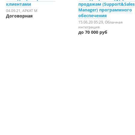
клиентами
продажам (Support&Sales
Manager) программного
04.09.21
, АРКАТ М
обеспечения
Договорная
15.06.20 05:29
, Облачная
интеграция
до 70 000 руб