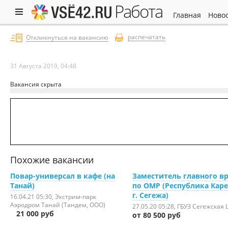
работа
главная
ново
распечатать
Откликнуться на вакансию
31 Августа 2019, 04:48
Вакансия скрыта
Похожие вакансии
Повар-универсал в кафе (на
Заместитель главного в
Танай)
по ОМР (Республика Каре
г. Сегежа)
16.04.21 05:30
, Экстрим-парк
Аэродром Танай (Тандем, ООО)
27.05.20 05:28
, ГБУЗ Сегежская 
21 000 руб
от 80 500 руб