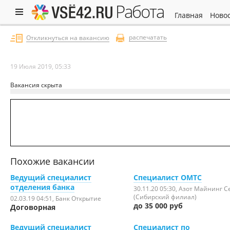
работа
главная
ново
распечатать
Откликнуться на вакансию
19 Июля 2019, 05:33
Вакансия скрыта
Похожие вакансии
Ведущий специалист
Специалист ОМТС
отделения банка
30.11.20 05:30
, Азот Майнинг С
(Сибирский филиал)
02.03.19 04:51
, Банк Открытие
до 35 000 руб
Договорная
Ведущий специалист
Специалист по