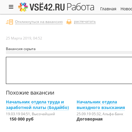
работа
главная
ново
распечатать
Откликнуться на вакансию
25 Марта 2019, 04:52
Вакансия скрыта
Похожие вакансии
Начальник отдела труда и
Начальник отдела
заработной платы (Бодайбо)
выездного взыскания
19.03.19 04:51
, Высочайший
25.09.19 05:32
, Альфа-Банк
150 000 руб
Договорная