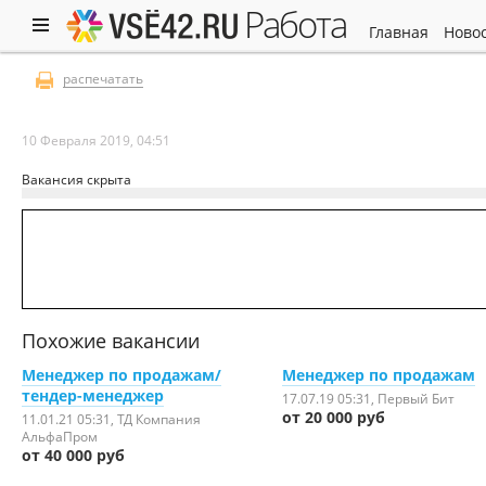
работа
главная
ново
распечатать
10 Февраля 2019, 04:51
Вакансия скрыта
Похожие вакансии
Менеджер по продажам/
Менеджер по продажам
тендер-менеджер
17.07.19 05:31
, Первый Бит
от 20 000 руб
11.01.21 05:31
, ТД Компания
АльфаПром
от 40 000 руб