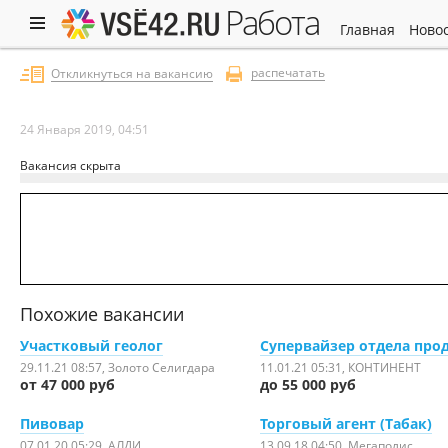
работа
главная
ново
распечатать
Откликнуться на вакансию
24 Января 2019, 04:51
Вакансия скрыта
Похожие вакансии
Участковый геолог
Супервайзер отдела про
29.11.21 08:57
, Золото Селигдара
11.01.21 05:31
, КОНТИНЕНТ
от 47 000 руб
до 55 000 руб
Пивовар
Торговый агент (Табак)
07.01.20 05:29
, АЛДИ
13.09.18 04:50
, Мегаполис