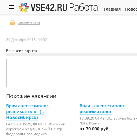
работа
главная
ново
распечатать
29 Декабря 2018, 04:52
Вакансия скрыта
Похожие вакансии
Врач анестезиолог-
Врач - анестезиолог-
реаниматолог (г.
реаниматолог
Новосибирск)
17.09.20 04:49
, Областная боль
№4 г. Ишим
04.09.20 05:29
, ФГБУЗ Сибирский
от 70 000 руб
окружной медицинский центр
Федерального медико-