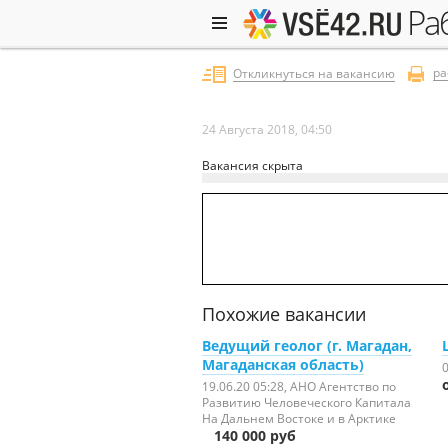
р
ра
Откликнуться на вакансию
24 Августа 2018, 04:50
Вакансия скрыта
Похожие вакансии
Ведущий геолог (г. Магадан,
Магаданская область)
0
19.06.20 05:28
, АНО Агентство по
Развитию Человеческого Капитала
На Дальнем Востоке и в Арктике
140 000 руб