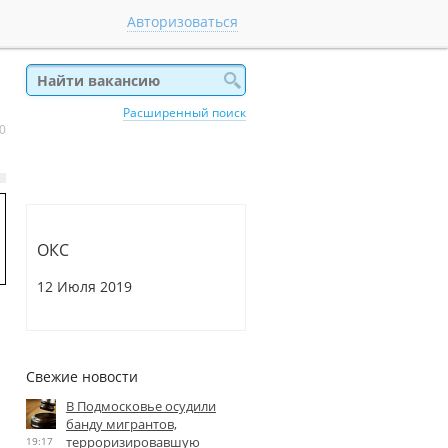
Авторизоваться
Расширенный поиск
 0
ОКС
12 Июля 2019
Свежие новости
В Подмосковье осудили
банду мигрантов,
терроризировавшую
19:17