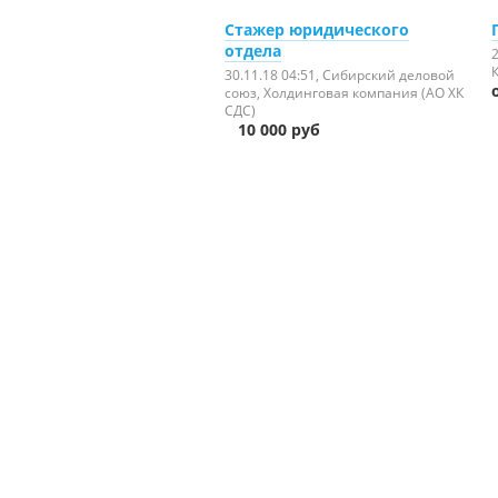
Стажер юридического
отдела
2
30.11.18 04:51
, Сибирский деловой
союз, Холдинговая компания (АО ХК
СДС)
10 000 руб