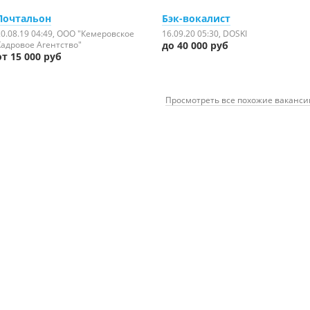
Почтальон
Бэк-вокалист
0.08.19 04:49
, ООО "Кемеровское
16.09.20 05:30
, DOSKI
Кадровое Агентство"
до 40 000 руб
от 15 000 руб
Просмотреть все похожие ваканси