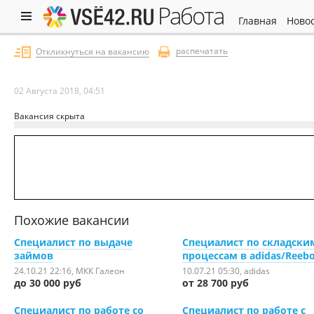
работа
главная
ново
распечатать
Откликнуться на вакансию
02 Августа 2018, 04:51
Вакансия скрыта
Похожие вакансии
Специалист по выдаче
Специалист по складски
займов
процессам в adidas/Reeb
24.10.21 22:16
, МКК Галеон
10.07.21 05:30
, adidas
до 30 000 руб
от 28 700 руб
Специалист по работе со
Специалист по работе с