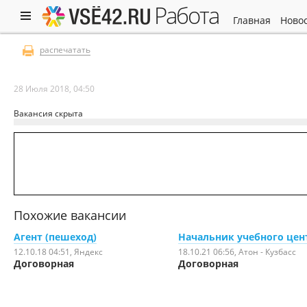
работа
главная
ново
распечатать
28 Июля 2018, 04:50
Вакансия скрыта
Похожие вакансии
Агент (пешеход)
Начальник учебного цен
12.10.18 04:51
, Яндекс
18.10.21 06:56
, Атон - Кузбасс
Договорная
Договорная