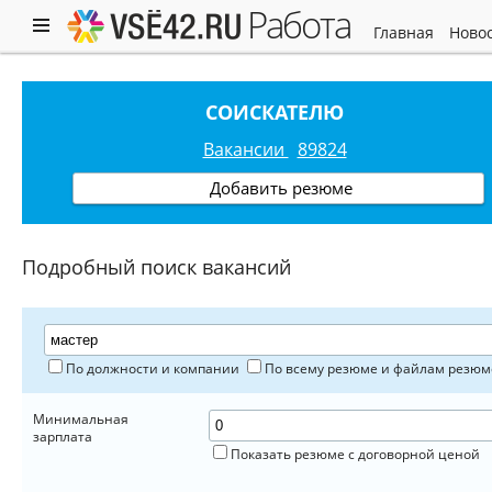
работа
главная
ново
СОИСКАТЕЛЮ
Вакансии
89824
Добавить резюме
Подробный поиск вакансий
По должности и компании
По всему резюме и файлам резюм
Минимальная
зарплата
Показать резюме с договорной ценой