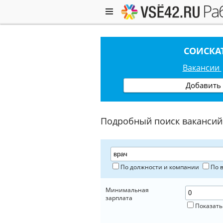
р
СОИСКА
Вакансии
Добавить
Подробный поиск вакансий
По должности и компании
По 
Минимальная
зарплата
Показать