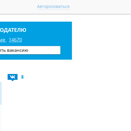
Авторизоваться
ТОДАТЕЛЮ
юме
14670
ить вакансию