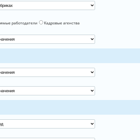
рямые работодатели
Кадровые агенства