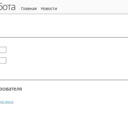
абота
главная
новости
зователя
ое лицо