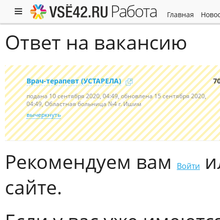
работа
главная
ново
Ответ на вакансию
Врач-терапевт (УСТАРЕЛА)
7
подана 10 сентября 2020, 04:49, обновлена 15 сентября 2020,
04:49
, Областная больница №4 г. Ишим
вычеркнуть
Рекомендуем вам
и
Войти
сайте.