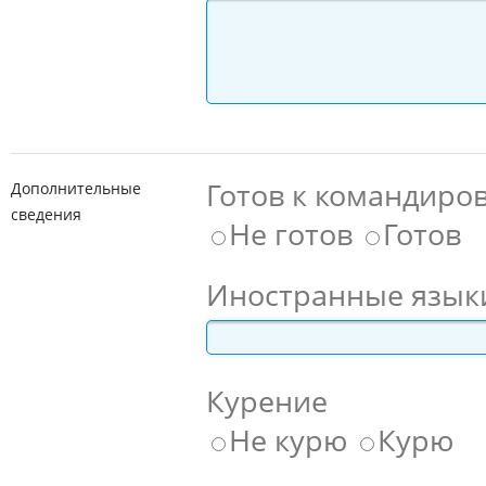
Готов к командиро
Дополнительные
сведения
Не готов
Готов
Иностранные язык
Курение
Не курю
Курю