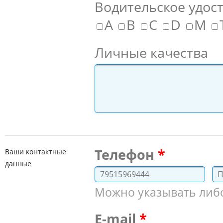
Водительское удос
A
B
C
D
M
Личные качества
Телефон
Ваши контактные
данные
Можно указывать либо 
E-mail