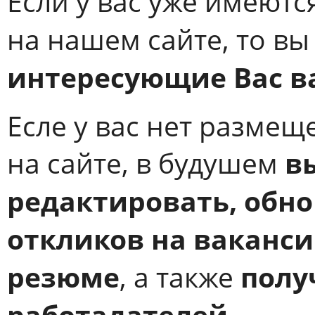
Если у вас уже имеютс
на нашем сайте, то в
интересующие Вас ва
Есле у вас нет разме
в
на сайте, в будушем
редактировать, обно
откликов на ваканси
резюме
полу
, а также
работадателей
.