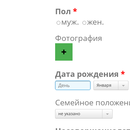
Пол
муж.
жен.
Фотография
Дата рождения
Января
Семейное положен
не указано