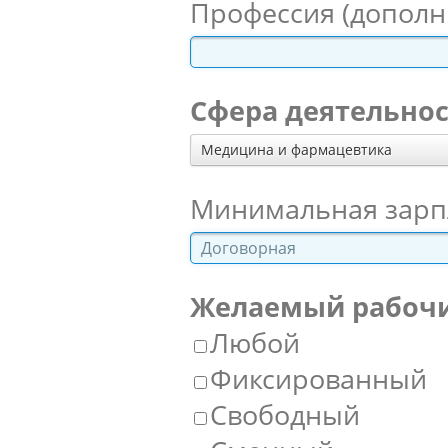
Профессия (дополн
Сфера деятельно
Медицина и фармацевтика
Минимальная зарпл
Желаемый рабоч
Любой
Фиксированный
Свободный